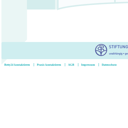
Betty24 kontaktieren
Praxis kontaktieren
AGB
Impressum
Datenschutz