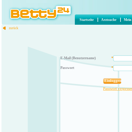
Startseite
Arztsuche
Mein
zurück
E-Mail (Benutzername)
*
Passwort
*
Passwort vergesse