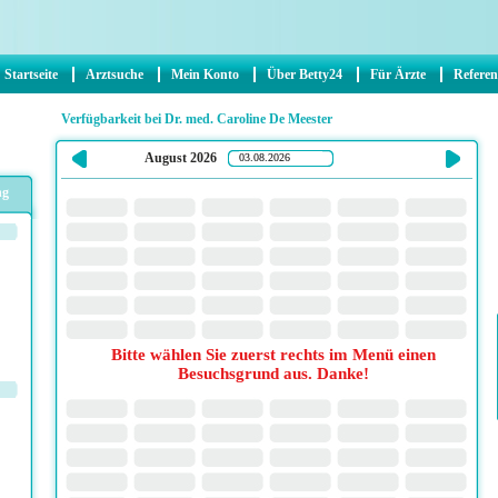
Startseite
Arztsuche
Mein Konto
Über Betty24
Für Ärzte
Refere
Verfügbarkeit bei Dr. med. Caroline De Meester
August 2026
ng
Bitte wählen Sie zuerst rechts im Menü einen
Besuchsgrund aus. Danke!