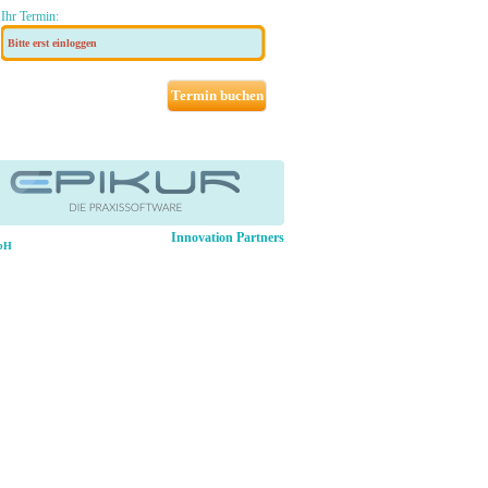
Ihr Termin:
Bitte erst einloggen
Innovation Partners
mbH