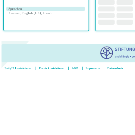
Sprachen
German
,
English (UK)
,
French
Betty24 kontaktieren
Praxis kontaktieren
AGB
Impressum
Datenschutz